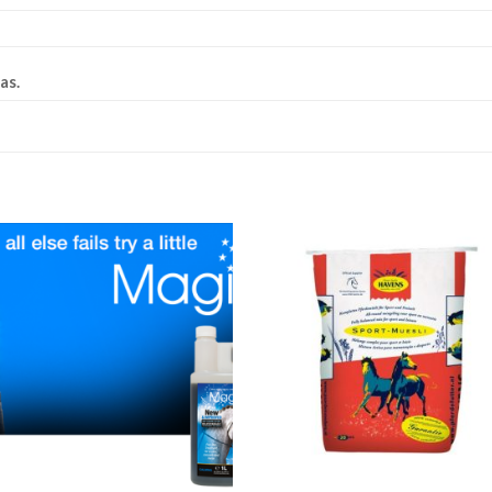
as.
Add to
Add 
Wishlist
Wishl